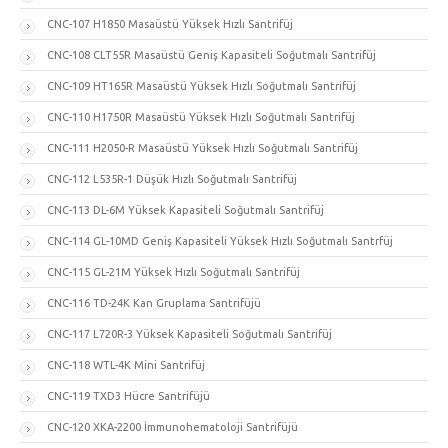
CNC-107 H1850 Masaüstü Yüksek Hızlı Santrifüj
CNC-108 CLT55R Masaüstü Geniş Kapasiteli Soğutmalı Santrifüj
CNC-109 HT165R Masaüstü Yüksek Hızlı Soğutmalı Santrifüj
CNC-110 H1750R Masaüstü Yüksek Hızlı Soğutmalı Santrifüj
CNC-111 H2050-R Masaüstü Yüksek Hızlı Soğutmalı Santrifüj
CNC-112 L535R-1 Düşük Hızlı Soğutmalı Santrifüj
CNC-113 DL-6M Yüksek Kapasiteli Soğutmalı Santrifüj
CNC-114 GL-10MD Geniş Kapasiteli Yüksek Hızlı Soğutmalı Santrfüj
CNC-115 GL-21M Yüksek Hızlı Soğutmalı Santrifüj
CNC-116 TD-24K Kan Gruplama Santrifüjü
CNC-117 L720R-3 Yüksek Kapasiteli Soğutmalı Santrifüj
CNC-118 WTL-4K Mini Santrifüj
CNC-119 TXD3 Hücre Santrifüjü
CNC-120 XKA-2200 İmmunohematoloji Santrifüjü