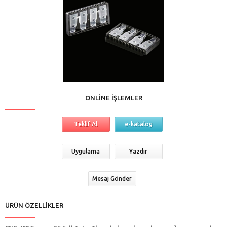
ONLINE İŞLEMLER
Teklif Al
e-katalog
Uygulama
Yazdır
Mesaj Gönder
ÜRÜN ÖZELLIKLER