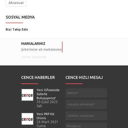
Aksesuar
SOSYAL MEDYA
Bizi Takip Edin
MARKALARIMIZ
Şirketimize ait markalarımız
CENCE HABERLER
CENCE HIZLI MESAJ
Yeni Ofisimizde
Sizlerle
Buluşuyoruz!
30 Eylül 2025
Salı
Yeni PRP Kit
Ürünü
26 Mart 2021
Cuma