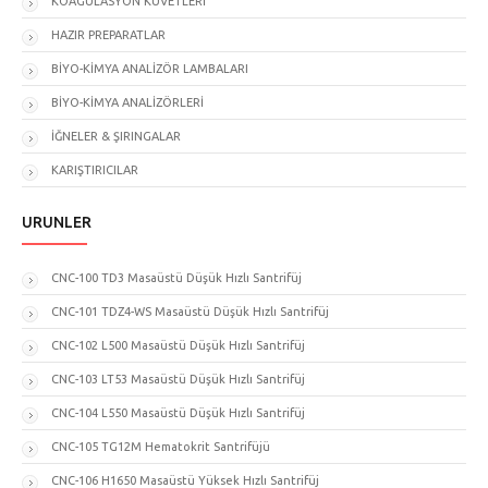
KOAGÜLASYON KÜVETLERİ
HAZIR PREPARATLAR
BİYO-KİMYA ANALİZÖR LAMBALARI
BİYO-KİMYA ANALİZÖRLERİ
İĞNELER & ŞIRINGALAR
KARIŞTIRICILAR
ÜRÜNLER
CNC-100 TD3 Masaüstü Düşük Hızlı Santrifüj
CNC-101 TDZ4-WS Masaüstü Düşük Hızlı Santrifüj
CNC-102 L500 Masaüstü Düşük Hızlı Santrifüj
CNC-103 LT53 Masaüstü Düşük Hızlı Santrifüj
CNC-104 L550 Masaüstü Düşük Hızlı Santrifüj
CNC-105 TG12M Hematokrit Santrifüjü
CNC-106 H1650 Masaüstü Yüksek Hızlı Santrifüj